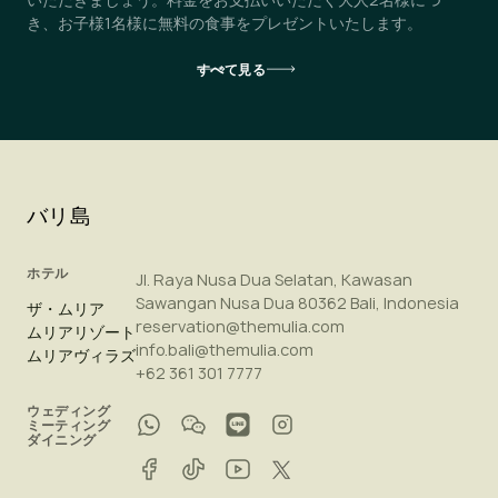
き、お子様1名様に無料の食事をプレゼントいたします。
すべて見る
バリ島
ホテル
Jl. Raya Nusa Dua Selatan, Kawasan
Sawangan Nusa Dua 80362 Bali, Indonesia
ザ・ムリア
reservation@themulia.com
ムリアリゾート
info.bali@themulia.com
ムリアヴィラズ
+62 361 301 7777
ウェディング
ミーティング
ダイニング