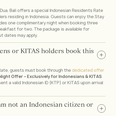
 Dua, Bali offers a special Indonesian Residents Rate
ers residing in Indonesia. Guests can enjoy the Stay
ludes one complimentary night when booking three
reakfast for two. The package is available for
ut dates may apply.
ens or KITAS holders book this
Rate, guests must book through the
dedicated offer
ight Offer – Exclusively for Indonesians & KITAS
ent a valid Indonesian ID (KTP) or KITAS upon arrival
 am not an Indonesian citizen or