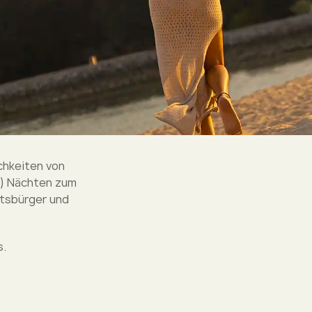
chkeiten von
(3) Nächten zum
atsbürger und
s.