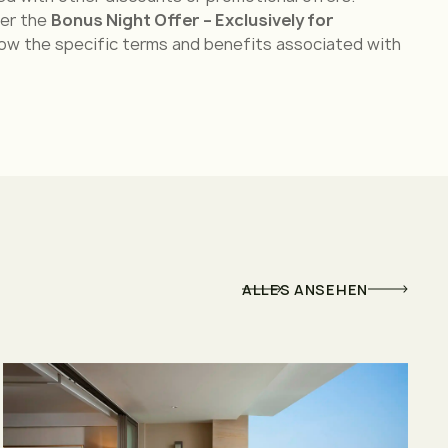
der the
Bonus Night Offer – Exclusively for
llow the specific terms and benefits associated with
ALLES ANSEHEN