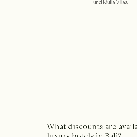
und Mulia Villas
What discounts are availa
luxury hotels in Bali?