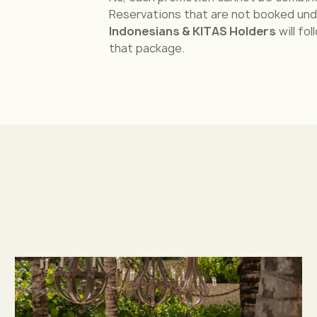
Reservations that are not booked un
Indonesians & KITAS Holders
will fo
that package.