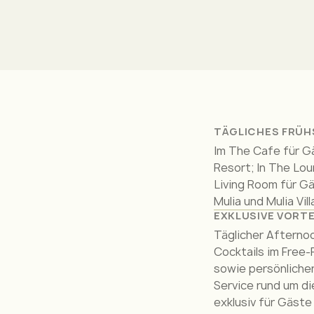
TÄGLICHES FRÜ
Im The Cafe für G
Resort; In The Lo
Living Room für G
Mulia und Mulia Vill
EXKLUSIVE VORTE
Täglicher Afterno
Cocktails im Free-
sowie persönlicher
Service rund um di
exklusiv für Gäste