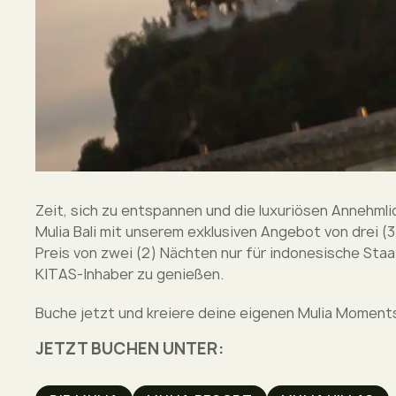
Zeit, sich zu entspannen und die luxuriösen Annehmli
Mulia Bali mit unserem exklusiven Angebot von drei 
Preis von zwei (2) Nächten nur für indonesische Sta
KITAS-Inhaber zu genießen.
Buche jetzt und kreiere deine eigenen Mulia Moment
JETZT BUCHEN UNTER: