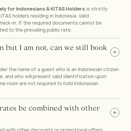
vely for Indonesians & KITAS Holders
is strictly
ITAS holders residing in Indonesia. Valid
heck-in. If the required documents cannot be
ed to the prevailing public rate.
n but I am not, can we still book
der the name of a guest who is an Indonesian citizen
e, and who will present valid identification upon
ame room are not required to hold Indonesian
rates be combined with other
d with other discounts or promotional offers.