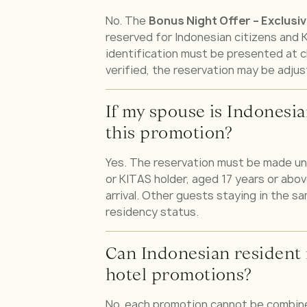
No. The
Bonus Night Offer – Exclusi
reserved for Indonesian citizens and K
identification must be presented at c
verified, the reservation may be adjust
If my spouse is Indonesia
this promotion?
Yes. The reservation must be made un
or KITAS holder, aged 17 years or abov
arrival. Other guests staying in the s
residency status.
Can Indonesian resident 
hotel promotions?
No, each promotion cannot be combine