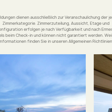
ldungen dienen ausschließlich zur Veranschaulichung der j
Zimmerkategorie. Zimmerzuteilung, Aussicht, Etage und
nfiguration erfolgen je nach Verfügbarkeit und nach Erm
ls beim Check-in und können nicht garantiert werden. We
Informationen finden Sie in unseren Allgemeinen Richtlinien