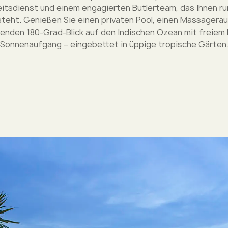
itsdienst und einem engagierten Butlerteam, das Ihnen ru
teht. Genießen Sie einen privaten Pool, einen Massagera
nden 180-Grad-Blick auf den Indischen Ozean mit freiem B
Sonnenaufgang – eingebettet in üppige tropische Gärten