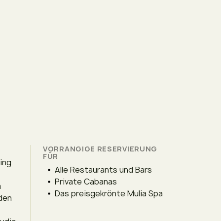
VORRANGIGE RESERVIERUNG
FÜR
ving
Alle Restaurants und Bars
Private Cabanas
m
Das preisgekrönte Mulia Spa
 den