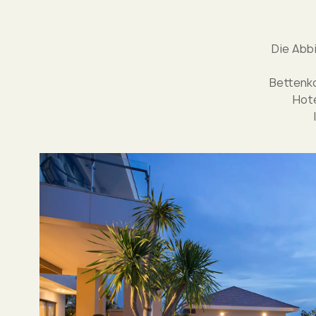
Die Abbi
Bettenko
Hote