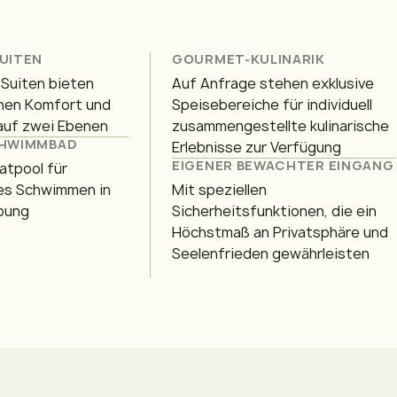
UITEN
GOURMET-KULINARIK
 Suiten bieten
Auf Anfrage stehen exklusive
chen Komfort und
Speisebereiche für individuell
auf zwei Ebenen
zusammengestellte kulinarische
CHWIMMBAD
Erlebnisse zur Verfügung
EIGENER BEWACHTER EINGANG
atpool für
es Schwimmen in
Mit speziellen
bung
Sicherheitsfunktionen, die ein
Höchstmaß an Privatsphäre und
Seelenfrieden gewährleisten