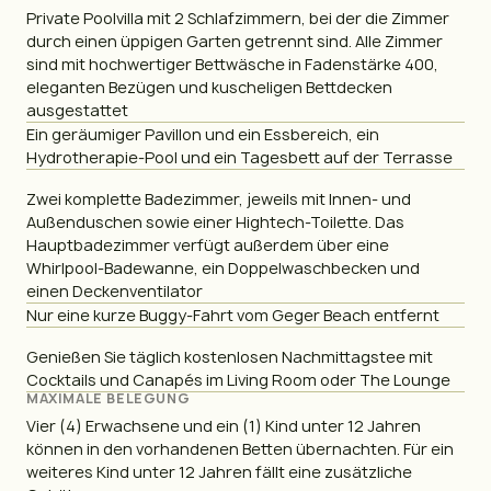
Private Poolvilla mit 2 Schlafzimmern, bei der die Zimmer
durch einen üppigen Garten getrennt sind. Alle Zimmer
sind mit hochwertiger Bettwäsche in Fadenstärke 400,
eleganten Bezügen und kuscheligen Bettdecken
ausgestattet
Ein geräumiger Pavillon und ein Essbereich, ein
Hydrotherapie-Pool und ein Tagesbett auf der Terrasse
Zwei komplette Badezimmer, jeweils mit Innen- und
Außenduschen sowie einer Hightech-Toilette. Das
Hauptbadezimmer verfügt außerdem über eine
Whirlpool-Badewanne, ein Doppelwaschbecken und
einen Deckenventilator
Nur eine kurze Buggy-Fahrt vom Geger Beach entfernt
Genießen Sie täglich kostenlosen Nachmittagstee mit
Cocktails und Canapés im Living Room oder The Lounge
MAXIMALE BELEGUNG
Vier (4) Erwachsene und ein (1) Kind unter 12 Jahren
können in den vorhandenen Betten übernachten. Für ein
weiteres Kind unter 12 Jahren fällt eine zusätzliche