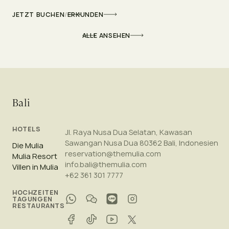
JETZT BUCHEN
/
ERKUNDEN
ALLE ANSEHEN
Bali
HOTELS
Jl. Raya Nusa Dua Selatan, Kawasan
Sawangan Nusa Dua 80362 Bali, Indonesien
Die Mulia
reservation@themulia.com
Mulia Resort
info.bali@themulia.com
Villen in Mulia
+62 361 301 7777
HOCHZEITEN
TAGUNGEN
RESTAURANTS