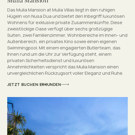
Mulia Mansion
Das Mulia Mansion at Mulia Villas liegt in den ruhigen
Hügeln von Nusa Dua und bietet den Inbegriff luxuriösen
Wohnens für exklusive private Zusammenkünfte. Diese
zweistöckige Oase verfügt über sechs großzügige
Suiten, zwei Familienzimmer, Wohnbereiche im Innen- und
Außenbereich, ein privates Kino sowie einen eigenen
Swimmingpool. Mit einem engagierten Butlerteam, das
Ihnen rund um die Uhr zur Verfügung steht, einem
privaten Sicherheitsdienst und luxuriösen
Annehmlichkeiten verspricht das Mulia Mansion einen
unvergleichlichen Rückzugsort voller Eleganz und Ruhe.
JETZT BUCHEN
/
ERKUNDEN