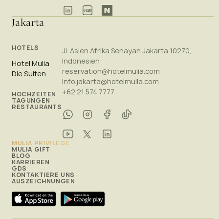
Jakarta
HOTELS
Jl. Asien Afrika Senayan Jakarta 10270,
Indonesien
Hotel Mulia
reservation@hotelmulia.com
Die Suiten
info.jakarta@hotelmulia.com
+62 21 574 7777
HOCHZEITEN
TAGUNGEN
RESTAURANTS
MULIA PRIVILEGE
MULIA GIFT
BLOG
KARRIEREN
GDS
KONTAKTIERE UNS
AUSZEICHNUNGEN