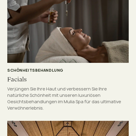
SCHÖNHEITSBEHANDLUNG
Facials
Verjüngen Sie Ihre Haut und verbessern Sie Ihre
natürliche Schönheit mit unseren luxuriösen
Gesichtsbehandlungen im Mulia Spa für das ultimative
Verwöhnerlebnis.