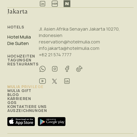
Jakarta
HOTELS
Jl. Asien Afrika Senayan Jakarta 10270,
Indonesien
Hotel Mulia
reservation@hotelmulia.com
Die Suiten
info.jakarta@hotelmulia.com
+62 21 574 7777
HOCHZEITEN
TAGUNGEN
RESTAURANTS
MULIA PRIVILEGE
MULIA GIFT
BLOG
KARRIEREN
GDS
KONTAKTIERE UNS
AUSZEICHNUNGEN