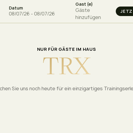
Gast (e)
Datum
Gäste
hinzufügen
NUR FÜR GÄSTE IM HAUS
T
R
X
hen Sie uns noch heute für ein einzigartiges Trainingserl