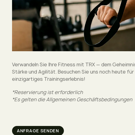
Verwandeln Sie Ihre Fitness mit TRX — dem Geheimnis
Stärke und Agilität. Besuchen Sie uns noch heute für 
einzigartiges Trainingserlebnis!
*Reservierung ist erforderlich
*Es gelten die Allgemeinen Geschäftsbedingungen
ANFRAGE SENDEN