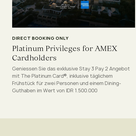
DIRECT BOOKING ONLY
Platinum Privileges for AMEX
Cardholders
Geniessen Sie das exklusive Stay 3 Pay 2 Angebot
mit The Platinum Card®, inklusive täglichem
Frühstück für zwei Personen und einem Dining-
Guthaben im Wert von IDR 1.500.000