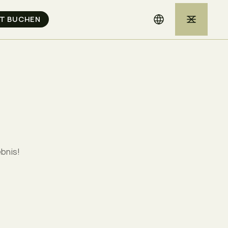
ebnis!